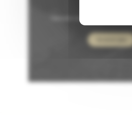
Fabrication artisanale de paniers en gri
En savoir plus