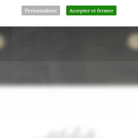
Personnaliser
Accepter et fermer
llage près de Nantes
Le pa