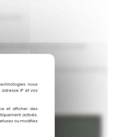
e en fille !
iers de qualité
dont le design est simple,
 lors du dîner sur l’herbe organisé pour les 150 ans
 technologies nous
 adresse IP et vos
ce et afficher des
atiquement activés.
refusez ou modifiez